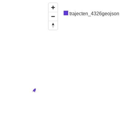
trajecten_4326geojson